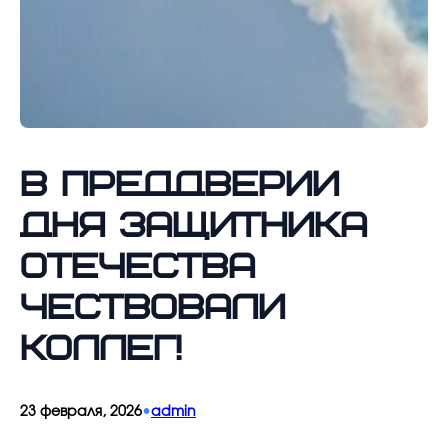
В преддверии
Дня защитника
Отечества
чествовали
коллег!
•
23 февраля, 2026
admin