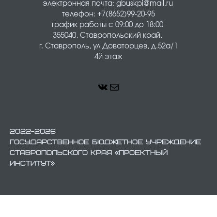
электронная почта: gbuskpi@mail.ru 
телефон: +7(8652)99-20-95
график работы с 09:00 до 18:00 
355040, Ставропольский край, 
г. Ставрополь, ул Доваторцев, д.52а/1
4й этаж
ВКонтакте
Почта
2022-2026
ГОСУДАРСТВЕННОЕ БЮДЖЕТНОЕ УЧРЕЖДЕНИЕ
СТАВРОПОЛЬСКОГО КРАЯ «ПРОЕКТНЫЙ
ИНСТИТУТ»