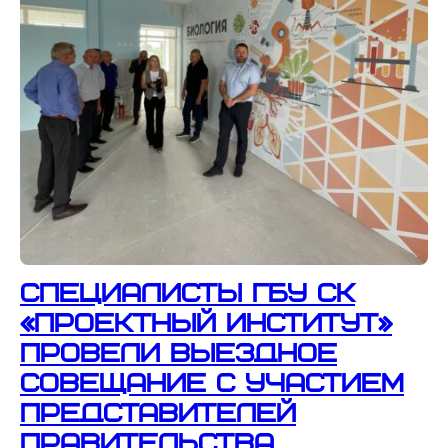
Cпециалисты ГБУ СК
«Проектный институт»
провели выездное
совещание с участием
представителей
правительства