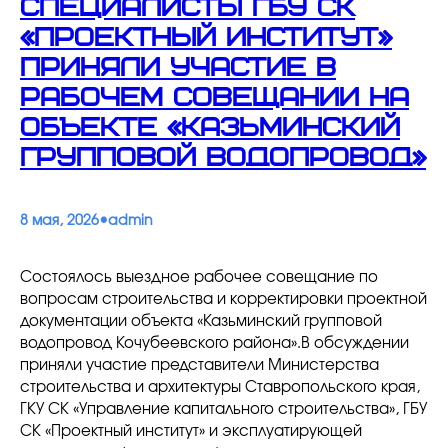
Специалисты ГБУ СК
«Проектный институт»
приняли участие в
рабочем совещании на
объекте «Казьминский
групповой водопровод»
•
8 мая, 2026
admin
Состоялось выездное рабочее совещание по
вопросам строительства и корректировки проектной
документации объекта «Казьминский групповой
водопровод Кочубеевского района».В обсуждении
приняли участие представители Министерства
строительства и архитектуры Ставропольского края,
ГКУ СК «Управление капитального строительства», ГБУ
СК «Проектный институт» и эксплуатирующей