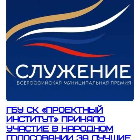
ГБУ СК «Проектный
институт» приняло
участие в народном
голосовании за лучшие