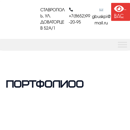
СТАВРОПОЛ
ВДС
Ь, УЛ.
+7(8652)99
gbuskpi@
ДОВАТОРЦЕ
-20-95
mail.ru
В 52A/1
ПОРТФОЛИОО