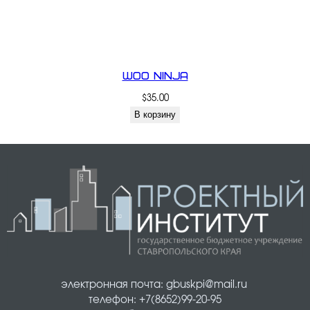
Woo Ninja
$
35.00
В корзину
электронная почта: gbuskpi@mail.ru 
телефон: +7(8652)99-20-95